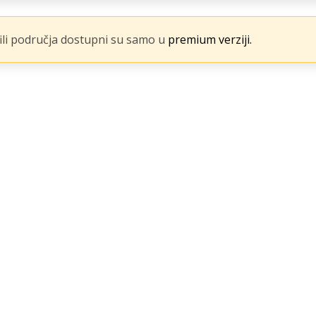
fili područja dostupni su samo u
premium verziji.