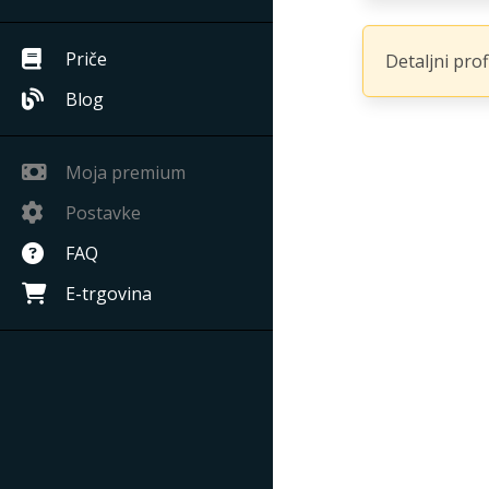
Priče
Detaljni pro
Blog
Moja premium
Postavke
FAQ
E-trgovina