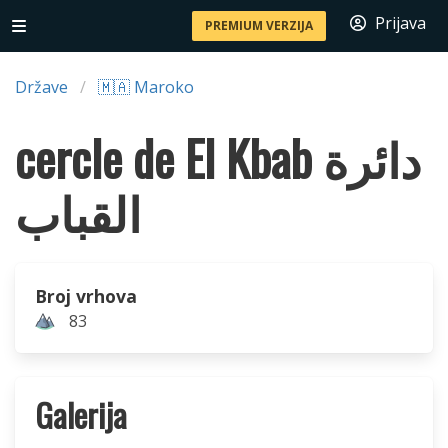
Prijava
PREMIUM VERZIJA
Države
🇲🇦 Maroko
cercle de El Kbab دائرة
القباب
Broj vrhova
83
Galerija