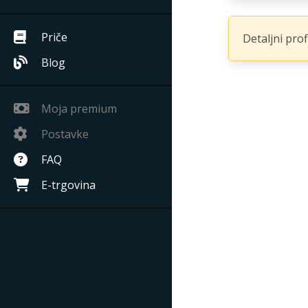
Priče
Detaljni pro
Blog
Moja premium
Postavke
FAQ
E-trgovina