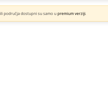
fili područja dostupni su samo u
premium verziji.