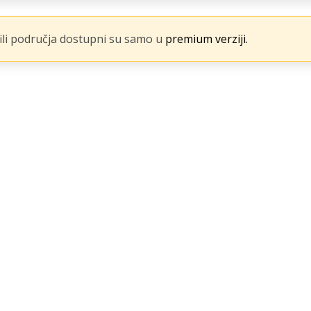
fili područja dostupni su samo u
premium verziji.