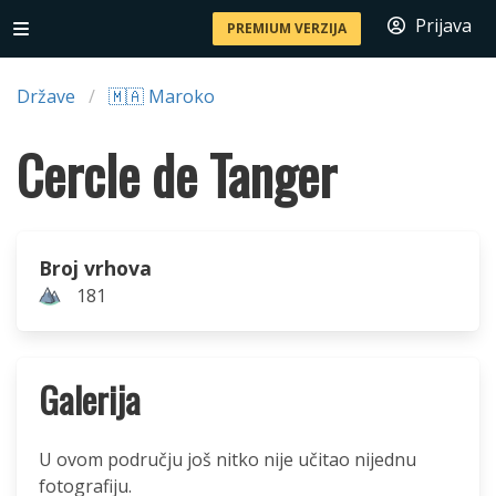
Prijava
PREMIUM VERZIJA
Države
🇲🇦 Maroko
Cercle de Tanger
Broj vrhova
181
Galerija
U ovom području još nitko nije učitao nijednu
fotografiju.